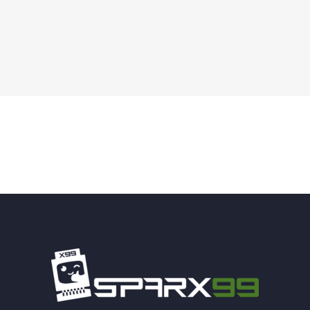
Search: