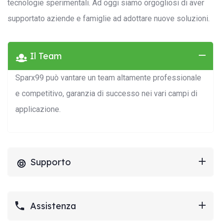
Search:
tecnologie sperimentali. Ad oggi siamo orgogliosi di aver
supportato aziende e famiglie ad adottare nuove soluzioni.
Il Team
Sparx99 può vantare un team altamente professionale
e competitivo, garanzia di successo nei vari campi di
applicazione.
Supporto
Assistenza