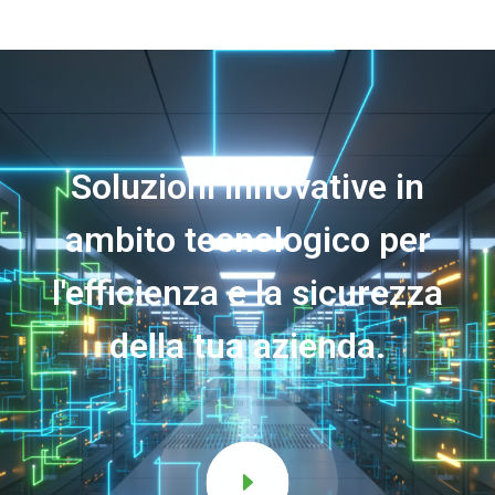
Soluzioni innovative in
ambito tecnologico per
l'efficienza e la sicurezza
della tua azienda.