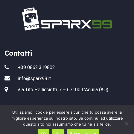
Contatti
+39 0862.319802
info@sparx99.it
Via Tito Pellicciotti, 7 – 67100 L’Aquila (AQ)
Utilizziamo i cookie per essere sicuri che tu possa avere la
migliore esperienza sul nostro sito. Se continui ad utilizzare
questo sito noi assumiamo che tu ne sia felice.
Copyright 2022 Sparx99 All Rights Reserved.
Ok
No
Privacy policy