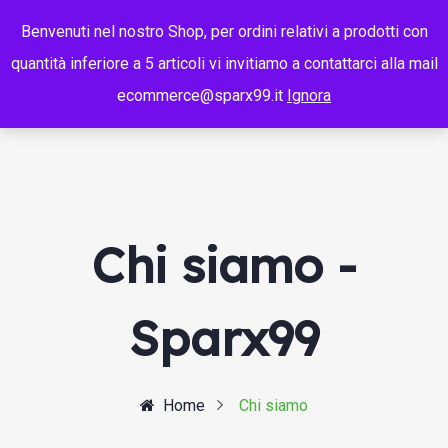
Benvenuti nel nostro Shop, per ordini relativi a prodotti con
quantità inferiore a 5 articoli vi invitiamo a contattarci alla mail
ecommerce@sparx99.it
Ignora
Chi siamo -
Sparx99
Home
Chi siamo