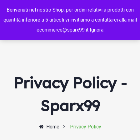
Benvenuti nel nostro Shop, per ordini relativi a prodotti con
quantità inferiore a 5 articoli vi invitiamo a contattarci alla mail
ecommerce@sparx99.it
Ignora
Privacy Policy -
Sparx99
Home
Privacy Policy