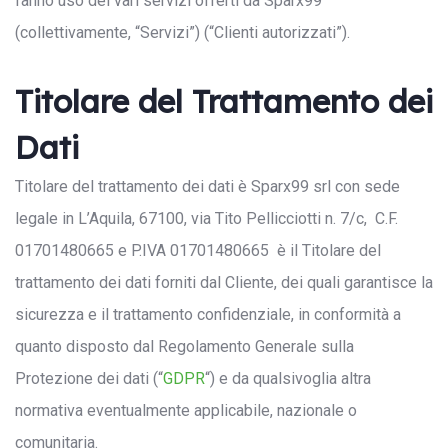
fanno uso dei vari servizi offerti da Sparx99
(collettivamente, “Servizi”) (“Clienti autorizzati”).
Titolare del Trattamento dei
Dati
Titolare del trattamento dei dati è Sparx99 srl con sede
legale in L’Aquila, 67100, via Tito Pellicciotti n. 7/c, C.F.
01701480665 e P.IVA 01701480665 è il Titolare del
trattamento dei dati forniti dal Cliente, dei quali garantisce la
sicurezza e il trattamento confidenziale, in conformità a
quanto disposto dal Regolamento Generale sulla
Protezione dei dati (“
GDPR
“) e da qualsivoglia altra
normativa eventualmente applicabile, nazionale o
comunitaria.