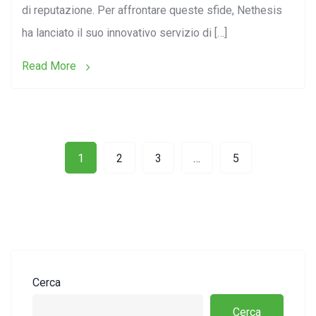
di reputazione. Per affrontare queste sfide, Nethesis
ha lanciato il suo innovativo servizio di […]
Read More
1
2
3
…
5
Cerca
Cerca