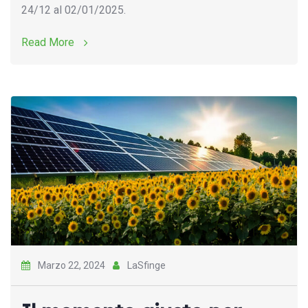
24/12 al 02/01/2025.
Read More
Marzo 22, 2024
LaSfinge