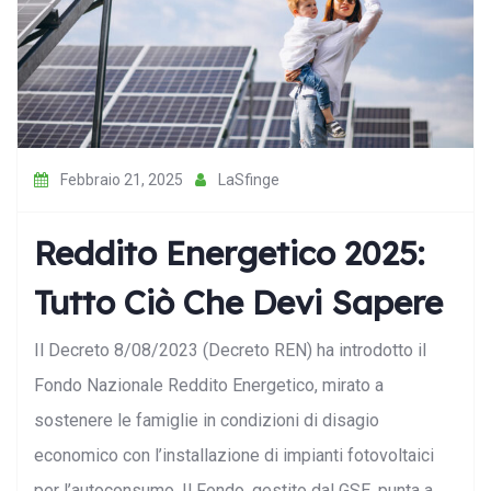
Febbraio 21, 2025
LaSfinge
Reddito Energetico 2025:
Tutto Ciò Che Devi Sapere
Il Decreto 8/08/2023 (Decreto REN) ha introdotto il
Fondo Nazionale Reddito Energetico, mirato a
sostenere le famiglie in condizioni di disagio
economico con l’installazione di impianti fotovoltaici
per l’autoconsumo. Il Fondo, gestito dal GSE, punta a