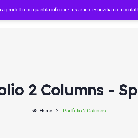
i a prodotti con quantità inferiore a 5 articoli vi invitiamo a con
Home
Shop B2B
Chi Siamo
Efficienza Energetica
olio 2 Columns - S
Home
Portfolio 2 Columns