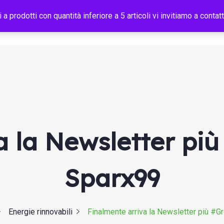
i a prodotti con quantità inferiore a 5 articoli vi invitiamo a con
Home
Shop B2B
Chi Siamo
Efficienza Energetica
 la Newsletter più
Sparx99
Energie rinnovabili
Finalmente arriva la Newsletter più #Gr