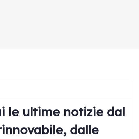
i le ultime notizie dal
rinnovabile, dalle