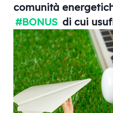
comunità energetiche
#BONUS
di cui usuf