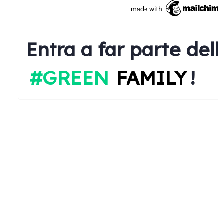
Entra a far parte del
#GREEN
FAMILY
!
S