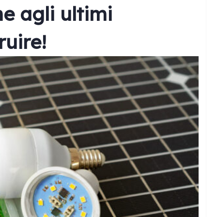
 agli ultimi
ruire!