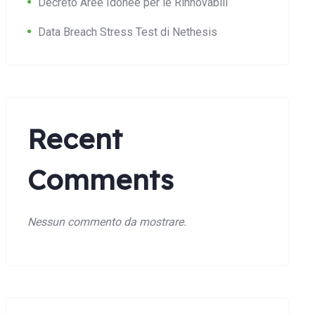
Decreto Aree Idonee per le Rinnovabili
Data Breach Stress Test di Nethesis
Recent
Comments
Nessun commento da mostrare.