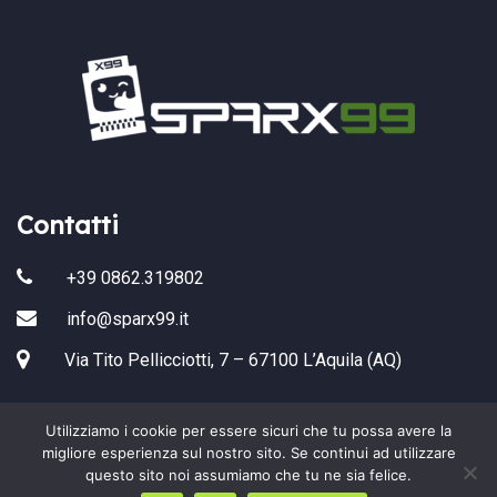
Contatti
+39 0862.319802
info@sparx99.it
Via Tito Pellicciotti, 7 – 67100 L’Aquila (AQ)
Utilizziamo i cookie per essere sicuri che tu possa avere la
migliore esperienza sul nostro sito. Se continui ad utilizzare
questo sito noi assumiamo che tu ne sia felice.