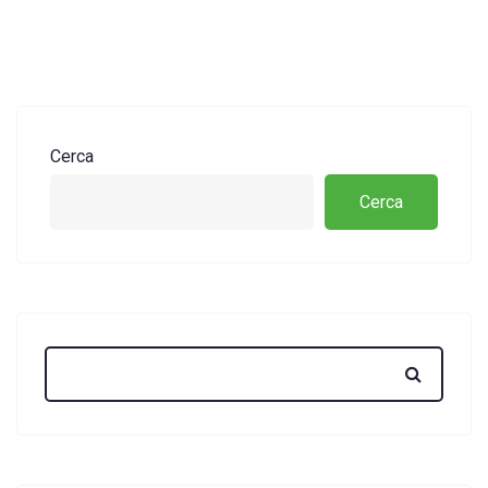
Cerca
Cerca
Search: