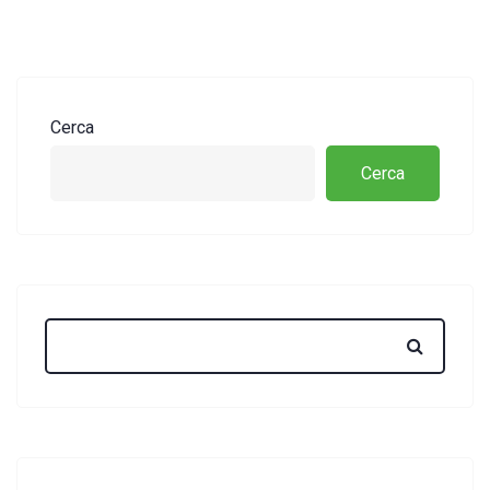
Cerca
Cerca
Search: