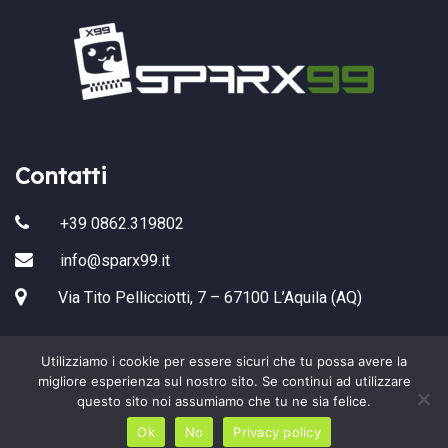
Contatti
+39 0862.319802
info@sparx99.it
Via Tito Pellicciotti, 7 – 67100 L’Aquila (AQ)
Utilizziamo i cookie per essere sicuri che tu possa avere la
migliore esperienza sul nostro sito. Se continui ad utilizzare
questo sito noi assumiamo che tu ne sia felice.
Copyright 2022 Sparx99 All Rights Reserved.
Ok
No
Privacy policy