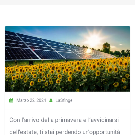
Marzo 22, 2024
LaSfinge
Con l’arrivo della primavera e l’avvicinarsi
dell’estate, ti stai perdendo un’opportunità