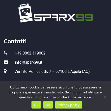
Contatti
+39 0862.319802
info@sparx99.it
Via Tito Pellicciotti, 7 – 67100 L’Aquila (AQ)
Utilizziamo i cookie per essere sicuri che tu possa avere la
migliore esperienza sul nostro sito. Se continui ad utilizzare
questo sito noi assumiamo che tu ne sia felice.
Copyright 2022 Sparx99 All Rights Reserved.
Ok
No
Privacy policy