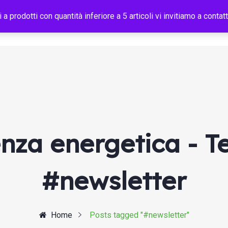
i a prodotti con quantità inferiore a 5 articoli vi invitiamo a con
Home
Shop B2B
Chi Siamo
Efficienza Energetica
enza energetica - 
#newsletter
Home
Posts tagged "#newsletter"