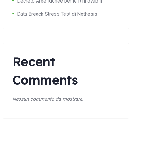
Decreto Aree Idonee per le Rinnovabili
Data Breach Stress Test di Nethesis
Recent
Comments
Nessun commento da mostrare.