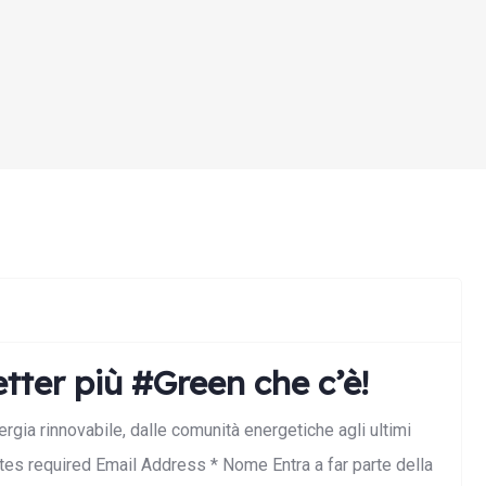
tter più #Green che c’è!
nergia rinnovabile, dalle comunità energetiche agli ultimi
cates required Email Address * Nome Entra a far parte della