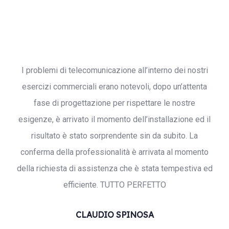
I problemi di telecomunicazione all’interno dei nostri
esercizi commerciali erano notevoli, dopo un’attenta
Search:
fase di progettazione per rispettare le nostre
esigenze, è arrivato il momento dell’installazione ed il
risultato è stato sorprendente sin da subito. La
conferma della professionalità è arrivata al momento
della richiesta di assistenza che è stata tempestiva ed
efficiente. TUTTO PERFETTO
CLAUDIO SPINOSA