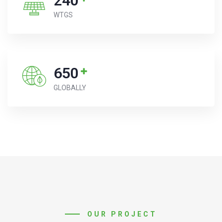
240
WTGS
650
GLOBALLY
OUR PROJECT