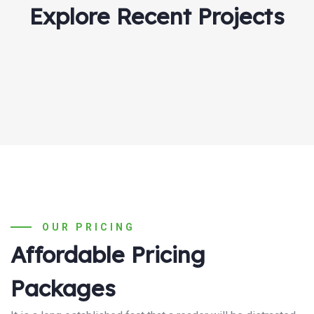
Explore Recent Projects
Search:
OUR PRICING
Affordable Pricing
Packages