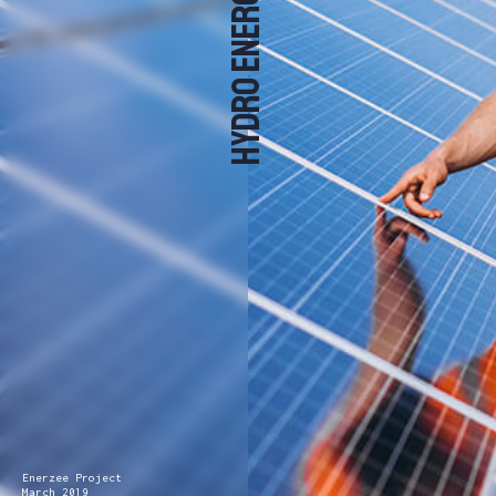
Hydro Energy
Enerzee Project
March 2019