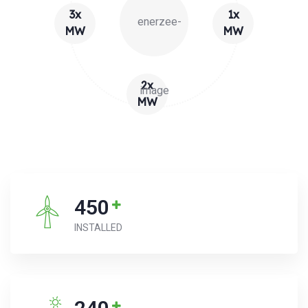
3x
1x
MW
MW
2x
MW
450
INSTALLED