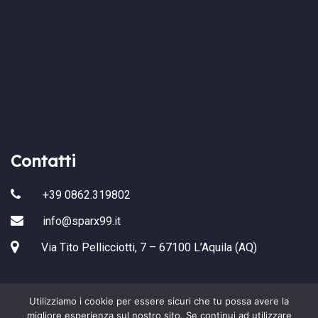
Contatti
+39 0862.319802
info@sparx99.it
Via Tito Pellicciotti, 7 – 67100 L’Aquila (AQ)
Utilizziamo i cookie per essere sicuri che tu possa avere la
migliore esperienza sul nostro sito. Se continui ad utilizzare