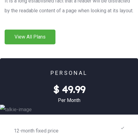
It is a long established fact that a reader will be distracted
by the readable content of a page when looking at its layout.
View All Plans
PERSONAL
$ 49.99
Per Month
12-month fixed price