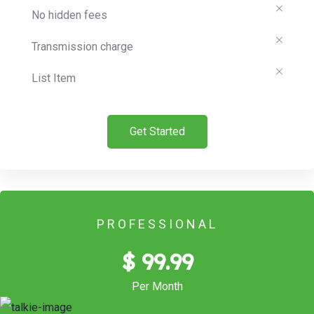
No hidden fees
Transmission charge
List Item
Get Started
PROFESSIONAL
$ 99.99
Per Month